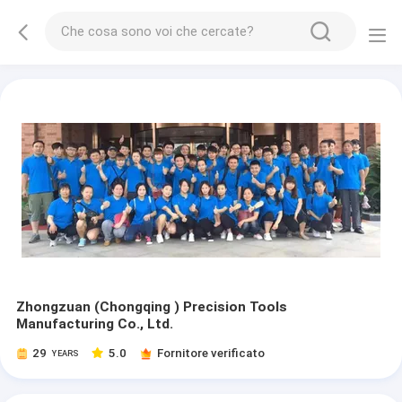
Zhongzuan (Chongqing ) Precision Tools
Manufacturing Co., Ltd.
29
5.0
Fornitore verificato
YEARS