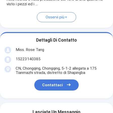
visto i pezzi ed i ...
Osservi più
Dettagli Di Contatto
Miss. Rose Tang
15223140385
CN, Chongqing, Chongqing, 5-1-2 allegata a 175
Tianmazhi strada, distretto di Shapingba
Contattaci
Lasciate Un Messaggio