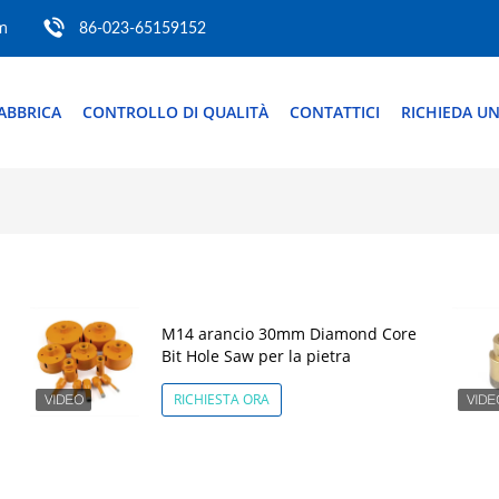
m
86-023-65159152
ABBRICA
CONTROLLO DI QUALITÀ
CONTATTICI
RICHIEDA UN
M14 arancio 30mm Diamond Core
Bit Hole Saw per la pietra
RICHIESTA ORA