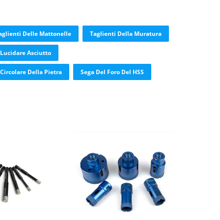
aglienti Delle Mattonelle
Taglienti Della Muratura
Lucidare Asciutto
ircolare Della Pietra
Sega Del Foro Del HSS