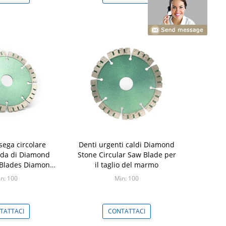
sega circolare
Denti urgenti caldi Diamond
lda di Diamond
Stone Circular Saw Blade per
l Blades Diamond
il taglio del marmo
tone
n: 100
Min: 100
TATTACI
CONTATTACI