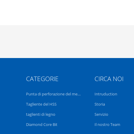
CATEGORIE
CIRCA NOI
Punta di perforazione del metallo
Intruduction
Tagliente del HSS
Storia
taglienti di legno
Servizio
Diamond Core Bit
Il nostro Team