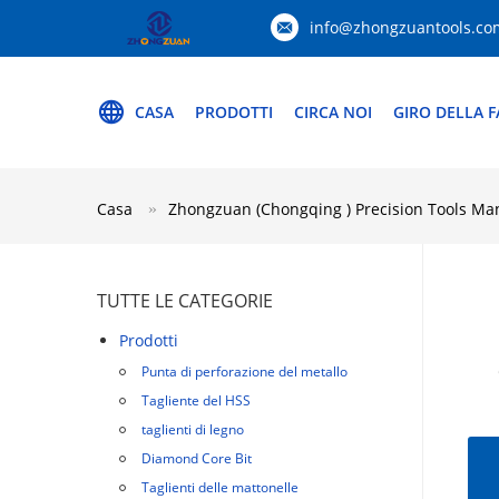
info@zhongzuantools.co
CASA
PRODOTTI
CIRCA NOI
GIRO DELLA F
Casa
Zhongzuan (Chongqing ) Precision Tools Manu
TUTTE LE CATEGORIE
Prodotti
Punta di perforazione del metallo
Tagliente del HSS
taglienti di legno
Diamond Core Bit
Taglienti delle mattonelle