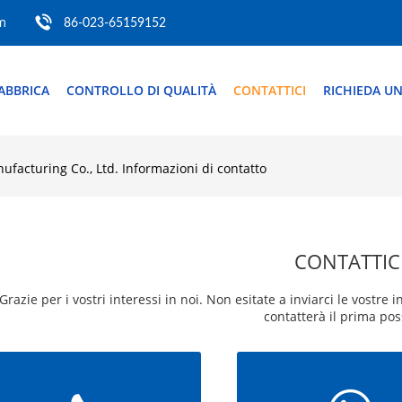
m
86-023-65159152
ABBRICA
CONTROLLO DI QUALITÀ
CONTATTICI
RICHIEDA UN
facturing Co., Ltd. Informazioni di contatto
CONTATTIC
Grazie per i vostri interessi in noi. Non esitate a inviarci le vostre 
contatterà il prima poss