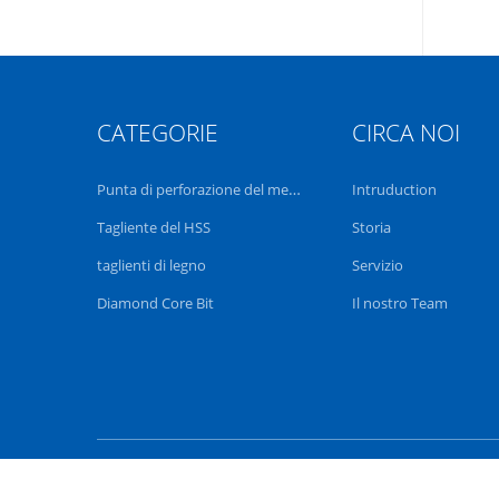
CATEGORIE
CIRCA NOI
Punta di perforazione del metallo
Intruduction
Tagliente del HSS
Storia
taglienti di legno
Servizio
Diamond Core Bit
Il nostro Team
M