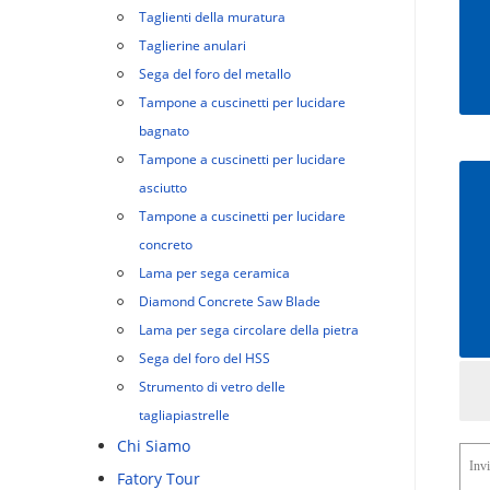
Taglienti della muratura
Taglierine anulari
Sega del foro del metallo
Tampone a cuscinetti per lucidare
bagnato
Tampone a cuscinetti per lucidare
asciutto
Tampone a cuscinetti per lucidare
concreto
Lama per sega ceramica
Diamond Concrete Saw Blade
Lama per sega circolare della pietra
Sega del foro del HSS
Strumento di vetro delle
tagliapiastrelle
Chi Siamo
Fatory Tour