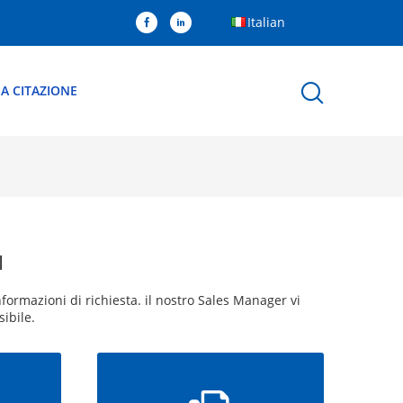
Italian
A CITAZIONE
I
informazioni di richiesta. il nostro Sales Manager vi
ibile.