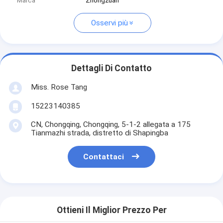
Marca
Zhongzuan
Osservi più
Dettagli Di Contatto
Miss. Rose Tang
15223140385
CN, Chongqing, Chongqing, 5-1-2 allegata a 175
Tianmazhi strada, distretto di Shapingba
Contattaci
Ottieni Il Miglior Prezzo Per