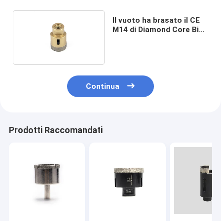
Il vuoto ha brasato il CE
M14 di Diamond Core Bits
20mm
Continua
Prodotti Raccomandati