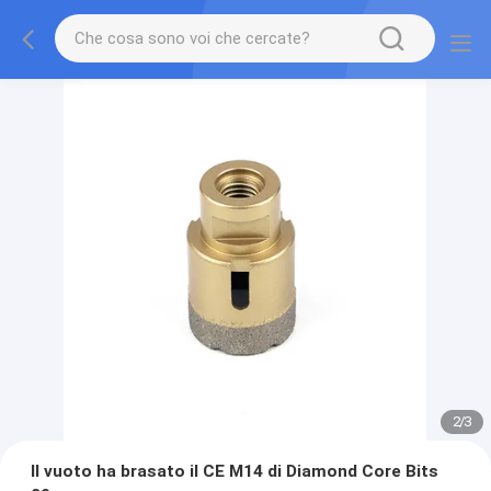
2
/
3
Il vuoto ha brasato il CE M14 di Diamond Core Bits