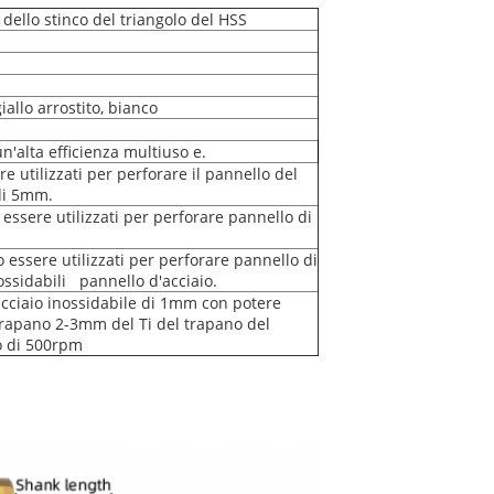
 dello stinco del triangolo del HSS
iallo arrostito, bianco
'alta efficienza multiuso e.
e utilizzati per perforare il pannello del
 di 5mm.
essere utilizzati per perforare pannello di
o essere utilizzati per perforare pannello di
ssidabili pannello d'acciaio.
acciaio inossidabile di 1mm con potere
trapano 2-3mm del Ti del trapano del
o di 500rpm