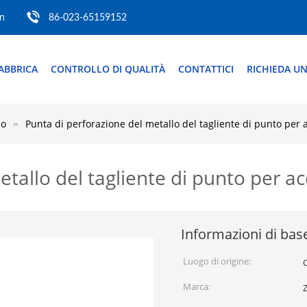
m
86-023-65159152
ABBRICA
CONTROLLO DI QUALITÀ
CONTATTICI
RICHIEDA UN
lo
Punta di perforazione del metallo del tagliente di punto per a
tallo del tagliente di punto per ac
Informazioni di bas
Luogo di origine:
Marca: