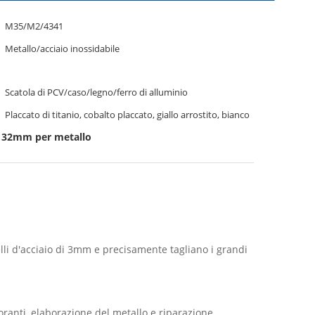
M35/M2/4341
Metallo/acciaio inossidabile
Scatola di PCV/caso/legno/ferro di alluminio
Placcato di titanio, cobalto placcato, giallo arrostito, bianco
i 32mm per metallo
lli d'acciaio di 3mm e precisamente tagliano i grandi
boranti, elaborazione del metallo e riparazione