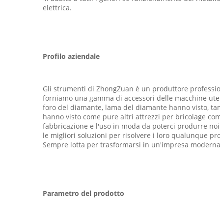
elettrica.
Profilo aziendale
Gli strumenti di ZhongZuan è un produttore professioni
forniamo una gamma di accessori delle macchine utensil
foro del diamante, lama del diamante hanno visto, tamp
hanno visto come pure altri attrezzi per bricolage come
fabbricazione e l'uso in moda da poterci produrre noi 
le migliori soluzioni per risolvere i loro qualunque pr
Sempre lotta per trasformarsi in un'impresa moderna 
Parametro del prodotto