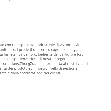
te con un'esperienza industriale di 26 anni. Gli
nito ecc. I prodotti del centro coprono la sega del
 bimetallica del foro, tagliente del carburo e foro
isito l'esperienza ricca di nostra progettazione,
di conditions.ZhongZuan sempre porta ai nostri clienti
tà dei prodotti ed il nostro livello di gestione.
ta e dalla soddisfazione dei clienti.