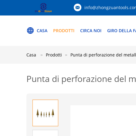
info@zhongzuantools.co
CASA
PRODOTTI
CIRCA NOI
GIRO DELLA F
Casa
Prodotti
Punta di perforazione del metal
Punta di perforazione del me