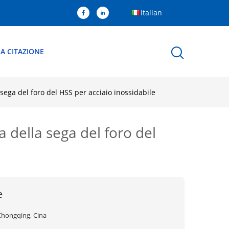
Italian
A CITAZIONE
a sega del foro del HSS per acciaio inossidabile
na della sega del foro del
e
Chongqing, Cina