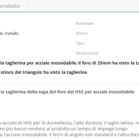
 prodotto
Materiale:
le, metallo
Stinco:
Tipo:
Dimensione:
 la taglierina per acciaio inossidabile
il foro di 25mm ha visto la t
,
 stinco del triangolo ha visto la taglierina
 la taglierina della sega del foro del HSS per acciaio inossidabile
tà-acciaio di HHS per la durevolezza, l'alta durezza, il taglio veloce,
onsumo più basso rendono al prodotto un tempo di impiego lungo
a, l'acciaio inossidabile, il ferro di angolo non standard e l'altro for