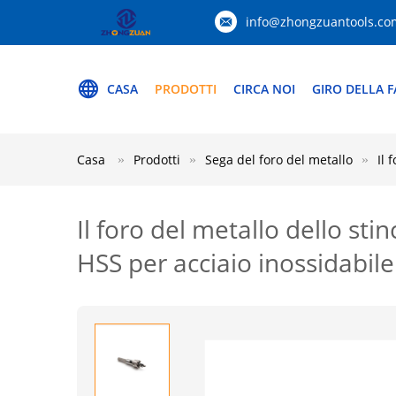
info@zhongzuantools.co
CASA
PRODOTTI
CIRCA NOI
GIRO DELLA F
Casa
Prodotti
Sega del foro del metallo
Il 
Il foro del metallo dello stin
HSS per acciaio inossidabile