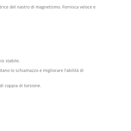
trice del nastro di magnetismo. Fornisca veloce e
iù stabile.
itano lo schiamazzo e migliorare l'abilità di
di coppia di torsione.