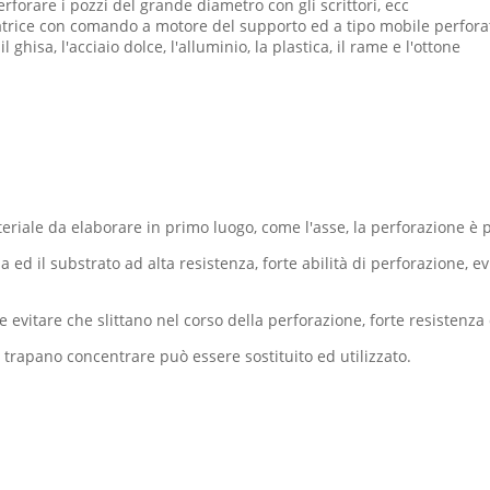
erforare i pozzi del grande diametro con gli scrittori, ecc
ratrice con comando a motore del supporto ed a tipo mobile perfora
l ghisa, l'acciaio dolce, l'alluminio, la plastica, il rame e l'ottone
eriale da elaborare in primo luogo, come l'asse, la perforazione è p
 ed il substrato ad alta resistenza, forte abilità di perforazione, ev
e evitare che slittano nel corso della perforazione, forte resistenza 
 trapano concentrare può essere sostituito ed utilizzato.