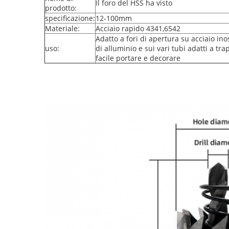
Il foro del HSS ha visto
prodotto:
specificazione:
12-100mm
Materiale:
Acciaio rapido 4341,6542
Adatto a fori di apertura su acciaio inos
uso:
di alluminio e sui vari tubi adatti a tr
facile portare e decorare