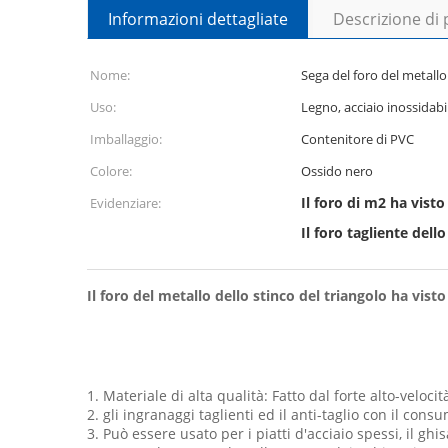
Informazioni dettagliate
Descrizione di
Nome:
Sega del foro del metallo
Uso:
Legno, acciaio inossidabi
Imballaggio:
Contenitore di PVC
Colore:
Ossido nero
Il foro di m2 ha visto
Evidenziare:
Il foro tagliente dello
Il foro del metallo dello stinco del triangolo ha visto
1. Materiale di alta qualità: Fatto dal forte alto-veloci
2. gli ingranaggi taglienti ed il anti-taglio con il c
3. Può essere usato per i piatti d'acciaio spessi, il ghis