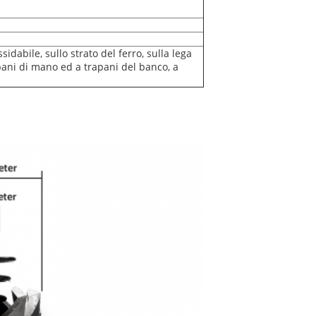
sidabile, sullo strato del ferro, sulla lega
apani di mano ed a trapani del banco, a