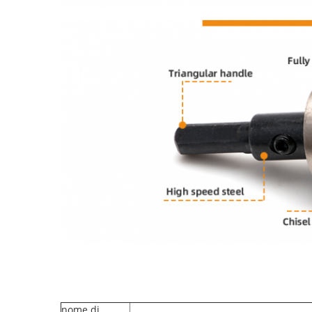
nome di