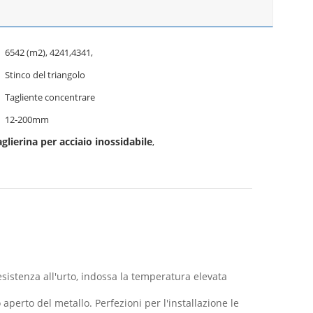
6542 (m2), 4241,4341,
Stinco del triangolo
Tagliente concentrare
12-200mm
aglierina per acciaio inossidabile
,
 resistenza all'urto, indossa la temperatura elevata
o aperto del metallo. Perfezioni per l'installazione le