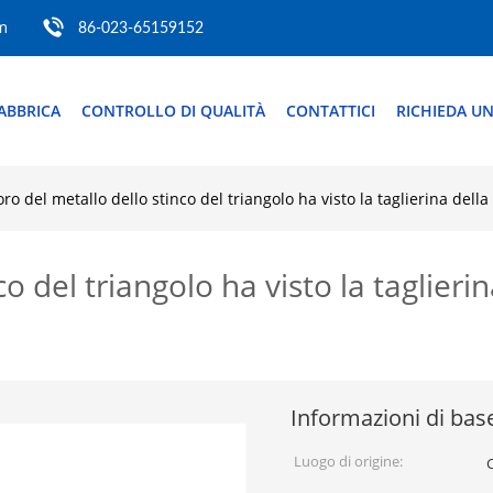
m
86-023-65159152
ABBRICA
CONTROLLO DI QUALITÀ
CONTATTICI
RICHIEDA UN
foro del metallo dello stinco del triangolo ha visto la taglierina dell
co del triangolo ha visto la taglieri
Informazioni di bas
Luogo di origine: