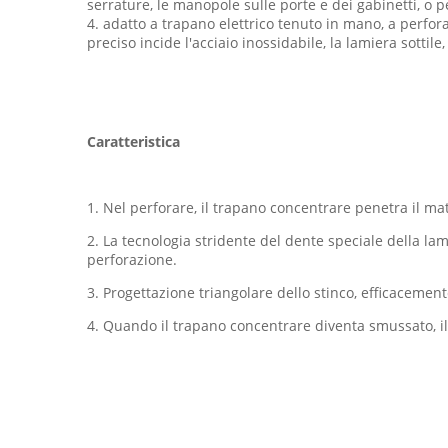
serrature, le manopole sulle porte e dei gabinetti, o p
4. adatto a trapano elettrico tenuto in mano, a perfo
preciso incide l'acciaio inossidabile, la lamiera sottile, i
Caratteristica
1. Nel perforare, il trapano concentrare penetra il mat
2. La tecnologia stridente del dente speciale della lama
perforazione.
3. Progettazione triangolare dello stinco, efficacement
4. Quando il trapano concentrare diventa smussato, il