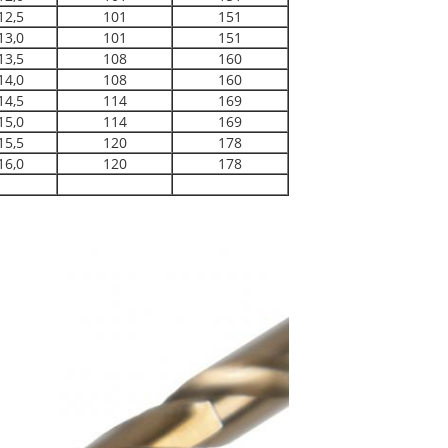
12,5
101
151
13,0
101
151
13,5
108
160
14,0
108
160
14,5
114
169
15,0
114
169
15,5
120
178
16,0
120
178