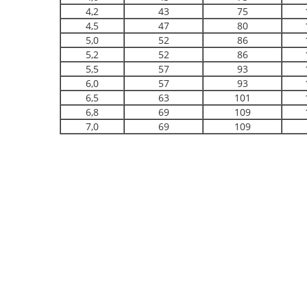
4,2
43
75
4,5
47
80
5,0
52
86
5,2
52
86
5,5
57
93
6,0
57
93
6,5
63
101
6,8
69
109
7,0
69
109