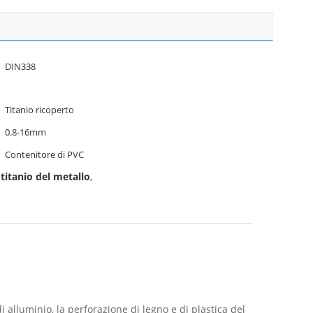
DIN338
Titanio ricoperto
0.8-16mm
Contenitore di PVC
titanio del metallo
,
di alluminio, la perforazione di legno e di plastica del