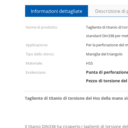
Informazioni dettagliate
Descrizione di
Nome di prodotto:
Tagliente di titanio di to
standard Din338 per met
Applicazione:
Per la perforazione del m
Tipo dello stinco:
Maniglia del triangolo
Materiale:
HSS
Punta di perforazione
Evidenziare:
Pezzo di torsione del
Tagliente di titanio di torsione del Hss della mano 
Il titanio DIN338 ha ricoperto i taglienti di torsione d