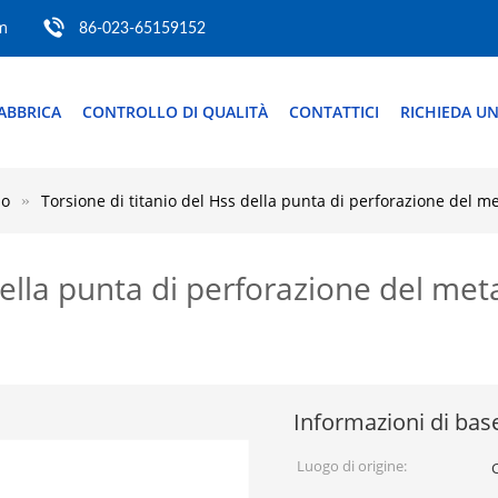
m
86-023-65159152
ABBRICA
CONTROLLO DI QUALITÀ
CONTATTICI
RICHIEDA UN
lo
Torsione di titanio del Hss della punta di perforazione del m
della punta di perforazione del met
Informazioni di bas
Luogo di origine: