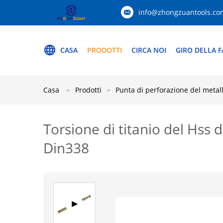
info@zhongzuantools.co
CASA
PRODOTTI
CIRCA NOI
GIRO DELLA F
Casa
Prodotti
Punta di perforazione del metal
Torsione di titanio del Hss 
Din338