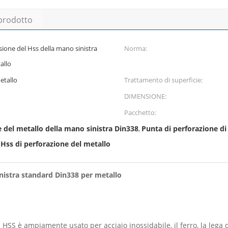
 prodotto
rsione del Hss della mano sinistra
Norma:
allo
etallo
Trattamento di superficie:
DIMENSIONE:
Pacchetto:
 del metallo della mano sinistra Din338
Punta di perforazione di 
,
 Hss di perforazione del metallo
sinistra standard Din338 per metallo
el HSS è ampiamente usato per acciaio inossidabile, il ferro, la lega 