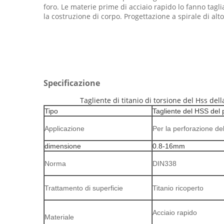
foro. Le materie prime di acciaio rapido lo fanno ta
la costruzione di corpo. Progettazione a spirale di alt
Specificazione
Tagliente di titanio di torsione del Hss de
Tipo
Tagliente del HSS del 
Applicazione
Per la perforazione de
dimensione
0.8-16mm
Norma
DIN338
Trattamento di superficie
Titanio ricoperto
Acciaio rapido
Materiale