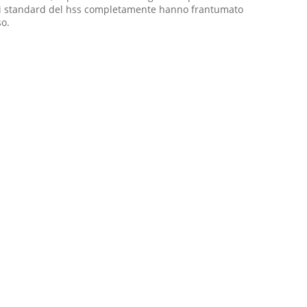
ersi standard del hss completamente hanno frantumato
so.