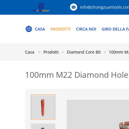
info@zhongzuantools.co
CASA
PRODOTTI
CIRCA NOI
GIRO DELLA F
Casa
Prodotti
Diamond Core Bit
100mm M22 
100mm M22 Diamond Hole Cut