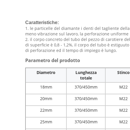
Caratteristiche:
1. le particelle del diamante i denti del tagliente dell
meno vibrazione sul lavoro, la perforazione uniforme e
2. il corpo concreto del tubo del pezzo di carotiere de
di superficie è 0,8 - 1,2%, il corpo del tubo è estiguu
di perforazione ed il tempo di impiego è lungo.