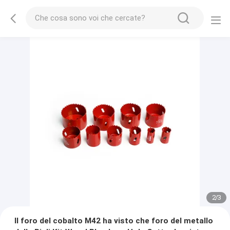
2
/
3
Il foro del cobalto M42 ha visto che foro del metallo