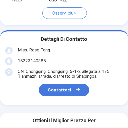
Prezzo
USD 14.22
Osservi più
Dettagli Di Contatto
Miss. Rose Tang
15223140385
CN, Chongqing, Chongqing, 5-1-2 allegata a 175
Tianmazhi strada, distretto di Shapingba
Contattaci
Ottieni Il Miglior Prezzo Per