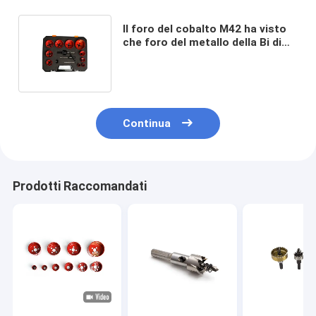
Il foro del cobalto M42 ha visto
che foro del metallo della Bi di
Kit Wood Plumbers Hole Cutter
ha visto
Continua
Prodotti Raccomandati