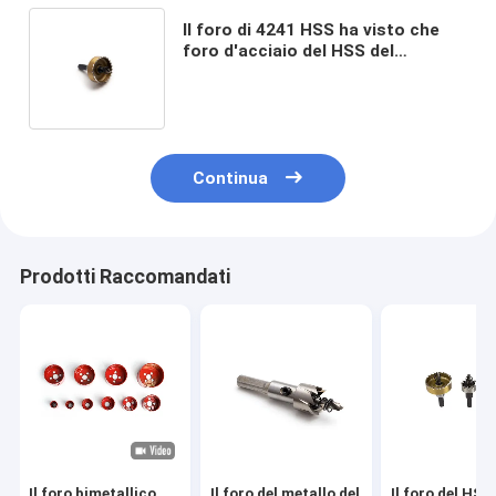
Il foro di 4241 HSS ha visto che
foro d'acciaio del HSS del
tagliente della taglierina del foro
della taglierina ha visto
Continua
Prodotti Raccomandati
Il foro bimetallico
Il foro del metallo del
Il foro del HSS