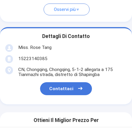
Osservi più
Dettagli Di Contatto
Miss. Rose Tang
15223140385
CN, Chongqing, Chongqing, 5-1-2 allegata a 175
Tianmazhi strada, distretto di Shapingba
Contattaci
Ottieni Il Miglior Prezzo Per