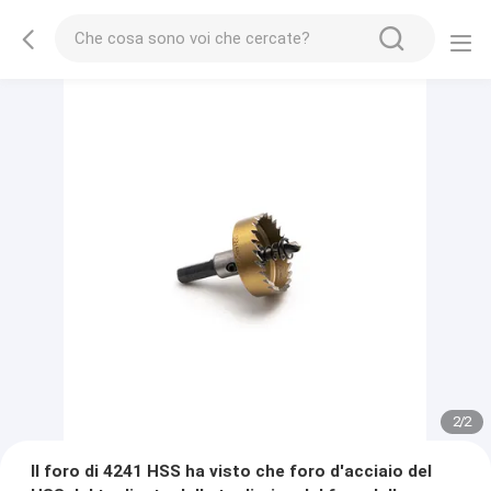
2
/
2
Il foro di 4241 HSS ha visto che foro d'acciaio del